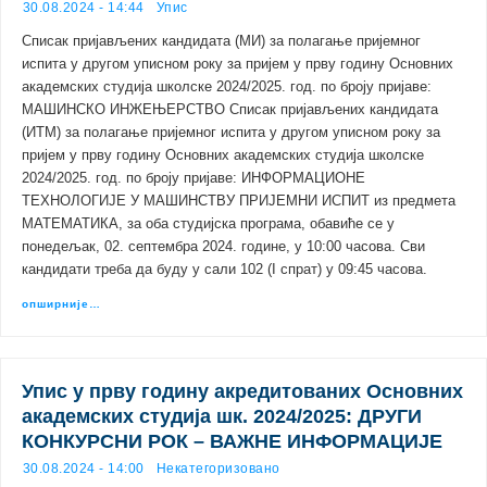
30.08.2024 - 14:44
Упис
Списак пријављених кандидата (МИ) за полагање пријемног
испита у другом уписном року за пријем у прву годину Основних
академских студија школске 2024/2025. год. по броју пријаве:
МАШИНСКО ИНЖЕЊЕРСТВО Списак пријављених кандидата
(ИТМ) за полагање пријемног испита у другом уписном року за
пријем у прву годину Основних академских студија школске
2024/2025. год. по броју пријаве: ИНФОРМАЦИОНЕ
ТЕХНОЛОГИЈЕ У МАШИНСТВУ ПРИЈЕМНИ ИСПИТ из предмета
МАТЕМАТИКА, за оба студијска програма, обавиће се у
понедељак, 02. септембра 2024. године, у 10:00 часова. Сви
кандидати треба да буду у сали 102 (I спрат) у 09:45 часова.
опширније…
Упис у прву годину акредитованих Основних
академских студија шк. 2024/2025: ДРУГИ
КОНКУРСНИ РОК – ВАЖНЕ ИНФОРМАЦИЈЕ
30.08.2024 - 14:00
Некатегоризовано