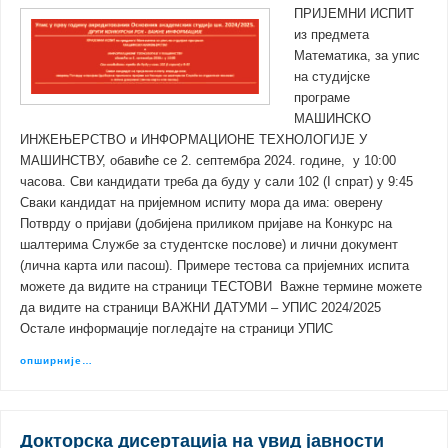
ПРИЈЕМНИ ИСПИТ
из предмета
Математика, за упис
на студијске
програме
МАШИНСКО
ИНЖЕЊЕРСТВО и ИНФОРМАЦИОНЕ ТЕХНОЛОГИЈЕ У
МАШИНСТВУ, обавиће се 2. септембра 2024. године, у 10:00
часова. Сви кандидати треба да буду у сали 102 (I спрат) у 9:45
Сваки кандидат на пријемном испиту мора да има: оверену
Потврду о пријави (добијена приликом пријаве на Конкурс на
шалтерима Службе за студентске послове) и лични документ
(лична карта или пасош). Примере тестова са пријемних испита
можете да видите на страници ТЕСТОВИ Важне термине можете
да видите на страници ВАЖНИ ДАТУМИ – УПИС 2024/2025
Остале информације погледајте на страници УПИС
опширније…
Докторска дисертација на увид јавности