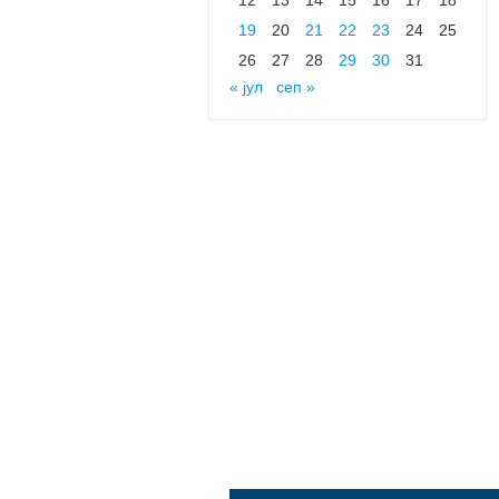
19
20
21
22
23
24
25
26
27
28
29
30
31
« јул
сеп »