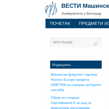
ВЕСТИ Машинск
Универзитета у Београду
ПОЧЕТАК
ПРЕДМЕТИ (К
Издвајамо…
Машински факултет партнер
Horizon Europe пројекта
KINETIKA за очување културног
наслеђа
Обука за стицање
Сертификата Б за рад са
фреонским расхладним