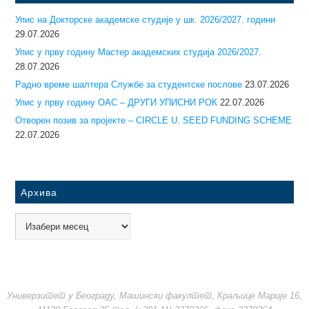
Упис на Докторске академске студије у шк. 2026/2027. години
29.07.2026
Упис у прву годину Mастер академских студија 2026/2027.
28.07.2026
Радно време шалтера Службе за студентске послове
23.07.2026
Упис у прву годину ОАС – ДРУГИ УПИСНИ РОК
22.07.2026
Отворен позив за пројекте – CIRCLE U. SEED FUNDING SCHEME
22.07.2026
Архива
Универзитет у Београду, Машински факултет, Краљице Марије 16,