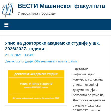
ВЕСТИ Машинског факултета
Универзитета у Београду
Упис на Докторске академске студије у шк.
2026/2027. години
29.07.2026 - 14:49
Докторске студије
,
Обавештења и позиви
,
Упис
Детаљне
информације о
конкурсу, условима
уписа, потребној
документацији и
роковима за упис на
Докторске академске
студије у школској
2026/2027. години