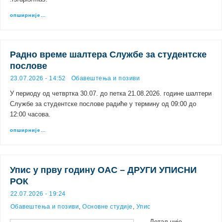
опширније…
Радно време шалтера Службе за студентске
послове
23.07.2026 - 14:52
Обавештења и позиви
У периоду од четвртка 30.07. до петка 21.08.2026. године шалтери
Службе за студентске послове радиће у термину од 09:00 до
12:00 часова.
опширније…
Упис у прву годину ОАС – ДРУГИ УПИСНИ
РОК
22.07.2026 - 19:24
Обавештења и позиви
,
Основне студије
,
Упис