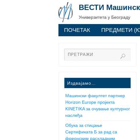
ВЕСТИ Машинск
Универзитета у Београду
ПОЧЕТАК
ПРЕДМЕТИ (К
Издвајамо…
Машински факултет партнер
Horizon Europe пројекта
KINETIKA за очување културног
наслеђа
Обука за стицање
Сертификата Б за рад са
фреонским расхладним