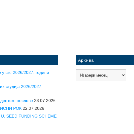
Архива
 у шк. 2026/2027. години
их студија 2026/2027.
удентске послове
23.07.2026
УПИСНИ РОК
22.07.2026
CLE U. SEED FUNDING SCHEME