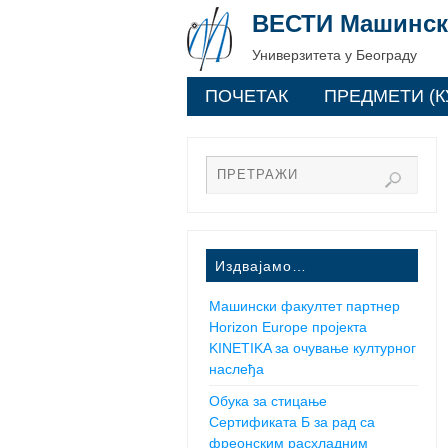
ВЕСТИ Машинск
Универзитета у Београду
ПОЧЕТАК
ПРЕДМЕТИ (К
Издвајамо…
Машински факултет партнер
Horizon Europe пројекта
KINETIKA за очување културног
наслеђа
Обука за стицање
Сертификата Б за рад са
фреонским расхладним