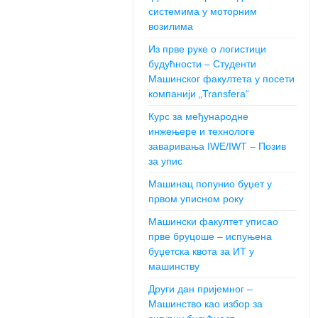
системима у моторним
возилима
Из прве руке о логистици
будућности – Студенти
Машинског факултета у посети
компанији „Transfera“
Курс за међународне
инжењере и технологе
заваривања IWE/IWT – Позив
за упис
Машинац попунио буџет у
првом уписном року
Машински факултет уписао
прве бруцоше – испуњена
буџетска квота за ИТ у
машинству
Други дан пријемног –
Машинство као избор за