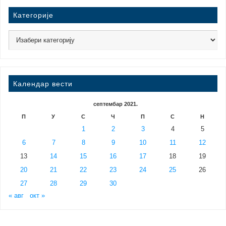
Категорије
Календар вести
септембар 2021.
П
У
С
Ч
П
С
Н
1
2
3
4
5
6
7
8
9
10
11
12
13
14
15
16
17
18
19
20
21
22
23
24
25
26
27
28
29
30
« авг
окт »