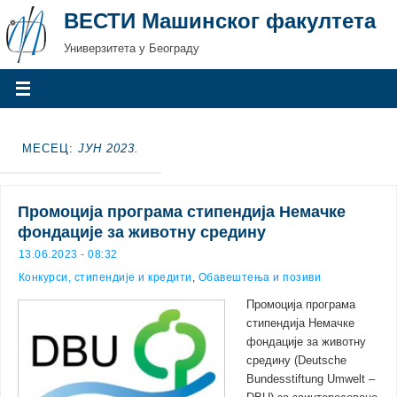
ВЕСТИ Машинског факултета
Универзитета у Београду
МЕСЕЦ:
ЈУН 2023.
Промоција програма стипендија Немачке
фондације за животну средину
13.06.2023 - 08:32
Конкурси, стипендије и кредити
,
Обавештења и позиви
Промоција програма
стипендија Немачке
фондације за животну
средину (Deutsche
Bundesstiftung Umwelt –