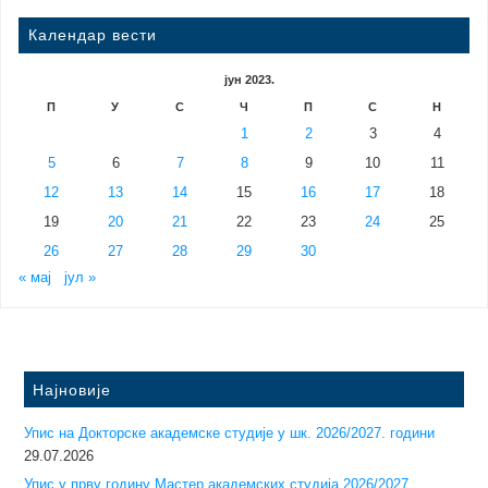
Календар вести
јун 2023.
П
У
С
Ч
П
С
Н
1
2
3
4
5
6
7
8
9
10
11
12
13
14
15
16
17
18
19
20
21
22
23
24
25
26
27
28
29
30
« мај
јул »
Најновије
Упис на Докторске академске студије у шк. 2026/2027. години
29.07.2026
Упис у прву годину Mастер академских студија 2026/2027.