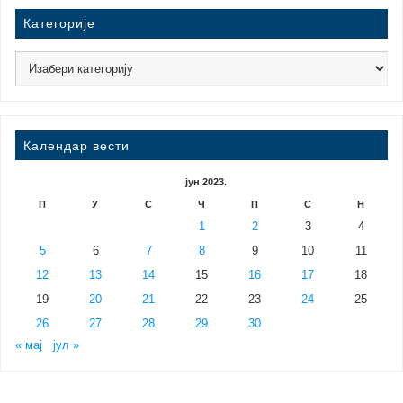
Категорије
Календар вести
јун 2023.
П
У
С
Ч
П
С
Н
1
2
3
4
5
6
7
8
9
10
11
12
13
14
15
16
17
18
19
20
21
22
23
24
25
26
27
28
29
30
« мај
јул »