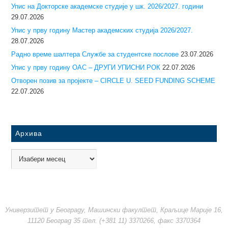
Упис на Докторске академске студије у шк. 2026/2027. години
29.07.2026
Упис у прву годину Mастер академских студија 2026/2027.
28.07.2026
Радно време шалтера Службе за студентске послове
23.07.2026
Упис у прву годину ОАС – ДРУГИ УПИСНИ РОК
22.07.2026
Отворен позив за пројекте – CIRCLE U. SEED FUNDING SCHEME
22.07.2026
Архива
Универзитет у Београду, Машински факултет, Краљице Марије 16,
11120 Београд 35 тел. (+381 11) 3370266, факс 3370364