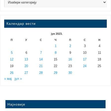
Календар вести
јун 2023.
П
У
С
Ч
П
С
Н
1
2
3
4
5
6
7
8
9
10
11
12
13
14
15
16
17
18
19
20
21
22
23
24
25
26
27
28
29
30
« мај
јул »
Најновије