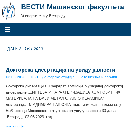
ВЕСТИ Машинског факултета
Универзитета у Београду
ДАН:
2. ЈУН 2023.
Докторска дисертација на увиду јавности
02.06.2023 - 10:21
Докторске студије
,
Обавештења и позиви
Докторскa дисертација и реферат Комисије о урађеној докторској
дисертацији „СИНТЕЗА И КАРАКТЕРИЗАЦИЈА КОМПОЗИТНИХ
МАТЕРИЈАЛА НА БАЗИ МЕТАЛ-СТАКЛО-КЕРАМИКА“
докторанда ВЛАДИМИРА ПАВКОВА, маст.инж.маш. налази се у
Библиотеци Машинског факултета на увиду јавности 30 дана.
Београд, 02.06.2023. год.
опширније…