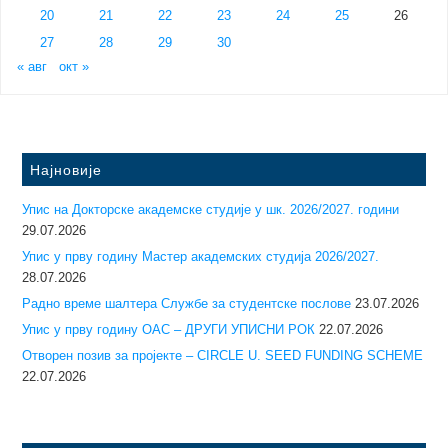
20
21
22
23
24
25
26
27
28
29
30
« авг
окт »
Најновије
Упис на Докторске академске студије у шк. 2026/2027. години
29.07.2026
Упис у прву годину Mастер академских студија 2026/2027.
28.07.2026
Радно време шалтера Службе за студентске послове
23.07.2026
Упис у прву годину ОАС – ДРУГИ УПИСНИ РОК
22.07.2026
Отворен позив за пројекте – CIRCLE U. SEED FUNDING SCHEME
22.07.2026