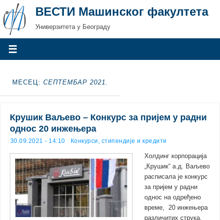
ВЕСТИ Машинског факултета
Универзитета у Београду
МЕСЕЦ:
СЕПТЕМБАР 2021.
Крушик Ваљево – Конкурс за пријем у радни
однос 20 инжењера
30.09.2021 - 14:10
Конкурси, стипендије и кредити
Холдинг корпорација
„Крушик“ а.д. Ваљево
расписала је конкурс
за пријем у радни
однос на одређено
време, 20 инжењера
различитих струка,