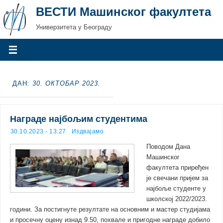
ВЕСТИ Машинског факултета
Универзитета у Београду
ДАН:
30. ОКТОБАР 2023.
Награде најбољим студентима
30.10.2023 - 13:27
Издвајамо
Поводом Дана
Машинског
факултета приређен
је свечани пријем за
најбоље студенте у
школској 2022/2023.
години. За постигнуте резултате на основним и мастер студијама
и просечну оцену изнад 9.50, похвале и пригодне награде добило