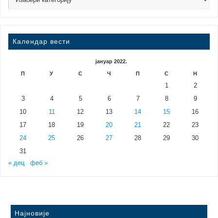
Календар вести
јануар 2022.
П
У
С
Ч
П
С
Н
1
2
3
4
5
6
7
8
9
10
11
12
13
14
15
16
17
18
19
20
21
22
23
24
25
26
27
28
29
30
31
« дец
феб »
Најновије