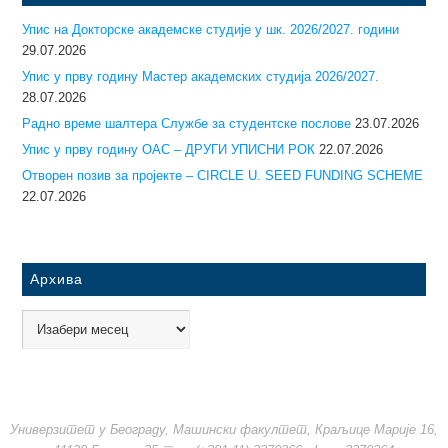
Упис на Докторске академске студије у шк. 2026/2027. години
29.07.2026
Упис у прву годину Mастер академских студија 2026/2027.
28.07.2026
Радно време шалтера Службе за студентске послове
23.07.2026
Упис у прву годину ОАС – ДРУГИ УПИСНИ РОК
22.07.2026
Отворен позив за пројекте – CIRCLE U. SEED FUNDING SCHEME
22.07.2026
Архива
Универзитет у Београду, Машински факултет, Краљице Марије 16,