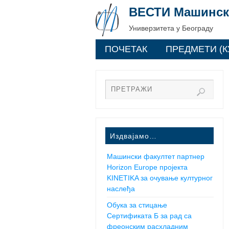
ВЕСТИ Машинск
Универзитета у Београду
ПОЧЕТАК
ПРЕДМЕТИ (К
Издвајамо…
Машински факултет партнер
Horizon Europe пројекта
KINETIKA за очување културног
наслеђа
Обука за стицање
Сертификата Б за рад са
фреонским расхладним