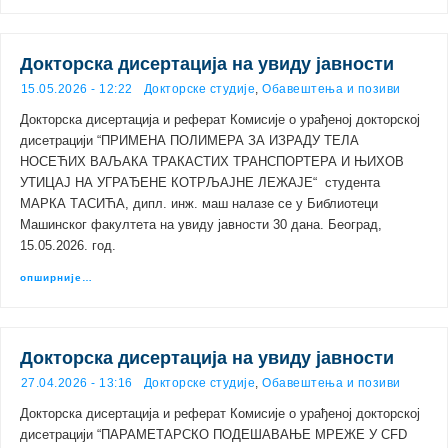
Докторска дисертација на увиду јавности
15.05.2026 - 12:22
Докторске студије
,
Обавештења и позиви
Докторска дисертација и реферат Комисије о урађеној докторској
дисетрацији “ПРИМЕНА ПОЛИМЕРА ЗА ИЗРАДУ ТЕЛА
НОСЕЋИХ ВАЉАКА ТРАКАСТИХ ТРАНСПОРТЕРА И ЊИХОВ
УТИЦАЈ НА УГРАЂЕНЕ КОТРЉАЈНЕ ЛЕЖАЈЕ“ студента
МАРКА ТАСИЋА, дипл. инж. маш налазе се у Библиотеци
Машинског факултета на увиду јавности 30 дана. Београд,
15.05.2026. год.
опширније…
Докторска дисертација на увиду јавности
27.04.2026 - 13:16
Докторске студије
,
Обавештења и позиви
Докторска дисертација и реферат Комисије о урађеној докторској
дисетрацији “ПАРАМЕТАРСКО ПОДЕШАВАЊЕ МРЕЖЕ У CFD