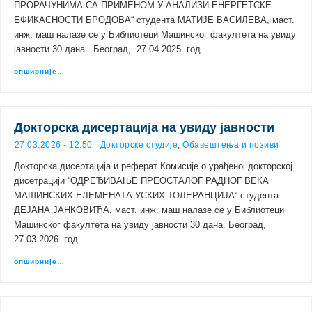
ПРОРАЧУНИМА СА ПРИМЕНОМ У АНАЛИЗИ ЕНЕРГЕТСКЕ
ЕФИКАСНОСТИ БРОДОВА“ студента МАТИЈЕ ВАСИЛЕВА, маст.
инж. маш налазе се у Библиотеци Машинског факултета на увиду
јавности 30 дана. Београд, 27.04.2025. год.
опширније…
Докторска дисертација на увиду јавности
27.03.2026 - 12:50
Докторске студије
,
Обавештења и позиви
Докторска дисертација и реферат Комисије о урађеној докторској
дисетрацији “ОДРЕЂИВАЊЕ ПРЕОСТАЛОГ РАДНОГ ВЕКА
МАШИНСКИХ ЕЛЕМЕНАТА УСКИХ ТОЛЕРАНЦИЈА“ студента
ДЕЈАНА ЈАНКОВИЋА, маст. инж. маш налазе се у Библиотеци
Машинског факултета на увиду јавности 30 дана. Београд,
27.03.2026. год.
опширније…