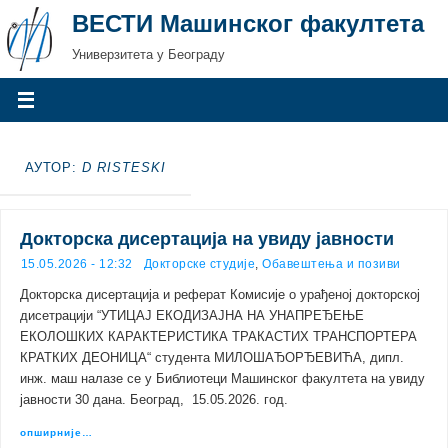
ВЕСТИ Машинског факултета
Универзитета у Београду
АУТОР:
D RISTESKI
Докторска дисертација на увиду јавности
15.05.2026 - 12:32
Докторске студије
,
Обавештења и позиви
Докторска дисертација и реферат Комисије о урађеној докторској
дисетрацији “УТИЦАЈ ЕКОДИЗАЈНА НА УНАПРЕЂЕЊЕ
ЕКОЛОШКИХ КАРАКТЕРИСТИКА ТРАКАСТИХ ТРАНСПОРТЕРА
КРАТКИХ ДЕОНИЦА“ студента МИЛОШАЂОРЂЕВИЋА, дипл.
инж. маш налазе се у Библиотеци Машинског факултета на увиду
јавности 30 дана. Београд, 15.05.2026. год.
опширније…