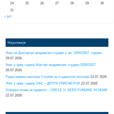
24
25
26
27
28
29
30
31
« јул
Најновије
Упис на Докторске академске студије у шк. 2026/2027. години
29.07.2026
Упис у прву годину Mастер академских студија 2026/2027.
28.07.2026
Радно време шалтера Службе за студентске послове
23.07.2026
Упис у прву годину ОАС – ДРУГИ УПИСНИ РОК
22.07.2026
Отворен позив за пројекте – CIRCLE U. SEED FUNDING SCHEME
22.07.2026