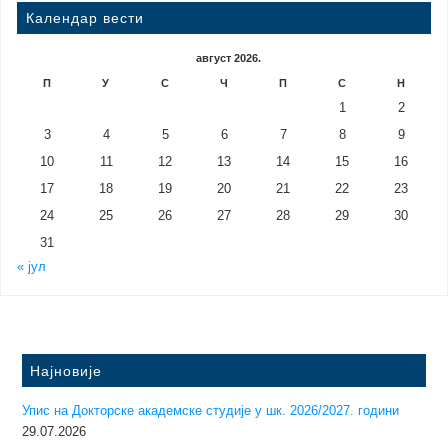
Календар вести
август 2026.
П
У
С
Ч
П
С
Н
1
2
3
4
5
6
7
8
9
10
11
12
13
14
15
16
17
18
19
20
21
22
23
24
25
26
27
28
29
30
31
« јул
Најновије
Упис на Докторске академске студије у шк. 2026/2027. години
29.07.2026