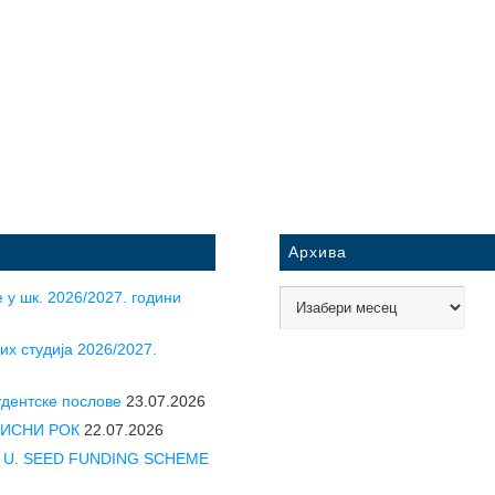
Архива
 у шк. 2026/2027. години
их студија 2026/2027.
удентске послове
23.07.2026
УПИСНИ РОК
22.07.2026
CLE U. SEED FUNDING SCHEME