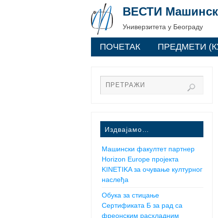
ВЕСТИ Машинск
Универзитета у Београду
ПОЧЕТАК
ПРЕДМЕТИ (К
Издвајамо…
Машински факултет партнер
Horizon Europe пројекта
KINETIKA за очување културног
наслеђа
Обука за стицање
Сертификата Б за рад са
фреонским расхладним