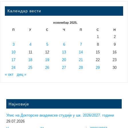
Календар вести
новембар 2025.
П
У
С
Ч
П
С
Н
1
2
3
4
5
6
7
8
9
10
11
12
13
14
15
16
17
18
19
20
21
22
23
24
25
26
27
28
29
30
« окт
дец »
Најновије
Упис на Докторске академске студије у шк. 2026/2027. години
29.07.2026