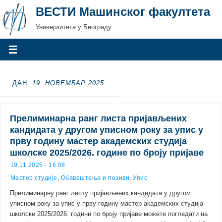
ВЕСТИ Машинског факултета
Универзитета у Београду
ДАН:
19. НОВЕМБАР 2025.
Прелиминарна ранг листа пријављених
кандидата у другом уписном року за упис у
прву годину мастер академских студија
школске 2025/2026. године по броју пријаве
19.11.2025 - 16:08
Мастер студије
,
Обавештења и позиви
,
Упис
Прелиминарну ранг листу пријављених кандидата у другом
уписном року за упис у прву годину мастер академских студија
школске 2025/2026. години по броју пријаве можете погледати на