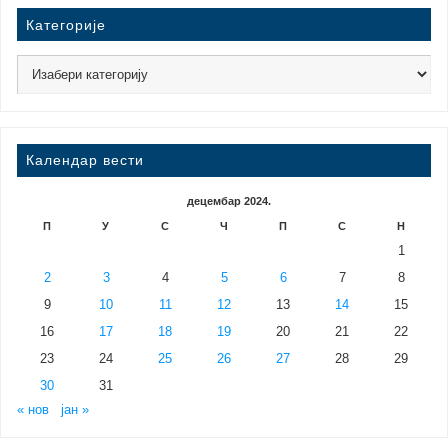
Категорије
Календар вести
децембар 2024.
П
У
С
Ч
П
С
Н
1
2
3
4
5
6
7
8
9
10
11
12
13
14
15
16
17
18
19
20
21
22
23
24
25
26
27
28
29
30
31
« нов
јан »