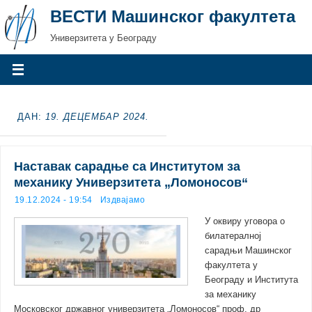
ВЕСТИ Машинског факултета
Универзитета у Београду
ДАН:
19. ДЕЦЕМБАР 2024.
Наставак сарадње са Институтом за
механику Универзитета „Ломоносов“
19.12.2024 - 19:54
Издвајамо
У оквиру уговора о
билатералној
сарадњи Машинског
факултета у
Београду и Института
за механику
Московског државног универзитета „Ломоносов“ проф. др