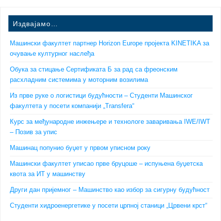
Издвајамо…
Машински факултет партнер Horizon Europe пројекта KINETIKA за
очување културног наслеђа
Обука за стицање Сертификата Б за рад са фреонским
расхладним системима у моторним возилима
Из прве руке о логистици будућности – Студенти Машинског
факултета у посети компанији „Transfera“
Курс за међународне инжењере и технологе заваривања IWE/IWT
– Позив за упис
Машинац попунио буџет у првом уписном року
Машински факултет уписао прве бруцоше – испуњена буџетска
квота за ИТ у машинству
Други дан пријемног – Машинство као избор за сигурну будућност
Студенти хидроенергетике у посети црпној станици „Црвени крст“