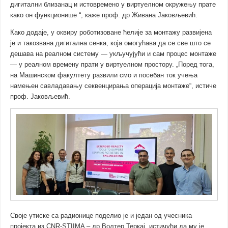
дигитални близанац и истовремено у виртуелном окружењу прате
како он функционише “, каже проф. др Живана Јаковљевић.
Како додаје, у оквиру роботизоване ћелије за монтажу развијена
је и такозвана дигитална сенка, која омогућава да се све што се
дешава на реалном систему — укључујући и сам процес монтаже
— у реалном времену прати у виртуелном простору. „Поред тога,
на Машинском факултету развили смо и посебан ток учења
намењен савладавању секвенцирања операција монтаже“, истиче
проф. Јаковљевић.
Своје утиске са радионице поделио је и један од учесника
пројекта из CNR-STIIMA – др Волтер Теркај, истичући да му је