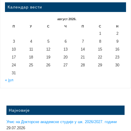
Календар вести
август 2026.
П
У
С
Ч
П
С
Н
1
2
3
4
5
6
7
8
9
10
11
12
13
14
15
16
17
18
19
20
21
22
23
24
25
26
27
28
29
30
31
« јул
Најновије
Упис на Докторске академске студије у шк. 2026/2027. години
29.07.2026