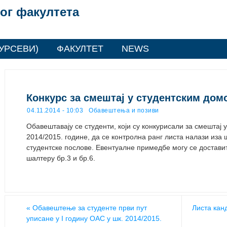
ог факултета
УРСЕВИ)
ФАКУЛТЕТ
NEWS
Конкурс за смештај у студентским дом
04.11.2014 - 10:03
Обавештења и позиви
Обавештавају се студенти, који су конкурисали за смештај
2014/2015. године, да се контролна ранг листа налази иза 
студентске послове. Евентуалне примедбе могу се доставит
шалтеру бр.3 и бр.6.
«
Обавештење за студенте први пут
Листа кан
уписане у I годину ОАС у шк. 2014/2015.