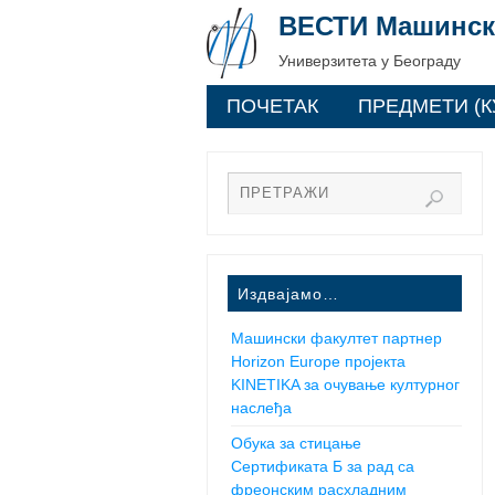
ВЕСТИ Машинск
Универзитета у Београду
ПОЧЕТАК
ПРЕДМЕТИ (К
Издвајамо…
Машински факултет партнер
Horizon Europe пројекта
KINETIKA за очување културног
наслеђа
Обука за стицање
Сертификата Б за рад са
фреонским расхладним