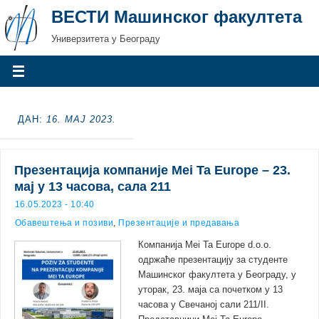
ВЕСТИ Машинског факултета
Универзитета у Београду
ДАН:
16. МАЈ 2023.
Презентација компаније Mei Ta Europe – 23.
мај у 13 часова, сала 211
16.05.2023 - 10:40
Обавештења и позиви
,
Презентације и предавања
Компанија Mei Ta Europe d.o.o.
одржаће презентацију за студенте
Машинског факултета у Београду, у
уторак, 23. маја са почетком у 13
часова у Свечаној сали 211/II.