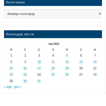
Категорије
Календар вести
мај 2023.
П
У
С
Ч
П
С
Н
1
2
3
4
5
6
7
8
9
10
11
12
13
14
15
16
17
18
19
20
21
22
23
24
25
26
27
28
29
30
31
« апр
јун »