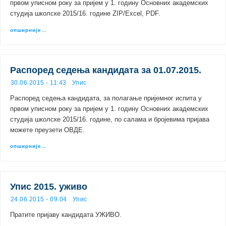
првом уписном року за пријем у 1. годину Основних академских
студија школске 2015/16. године ZIP/Excel, PDF.
опширније…
Распоред седења кандидата за 01.07.2015.
30.06.2015 - 11:43
Упис
Распоред седења кандидата, за полагање пријемног испита у
првом уписном року за пријем у 1. годину Основних академских
студија школске 2015/16. године, по салама и бројевима пријава
можете преузети ОВДЕ.
опширније…
Упис 2015. уживо
24.06.2015 - 09:04
Упис
Пратите пријаву кандидата УЖИВО.