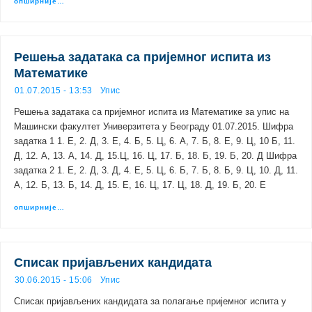
опширније…
Решења задатака са пријемног испита из
Математике
01.07.2015 - 13:53
Упис
Решења задатака са пријемног испита из Математике за упис на
Машински факултет Универзитета у Београду 01.07.2015. Шифра
задатка 1 1. Е, 2. Д, 3. Е, 4. Б, 5. Ц, 6. А, 7. Б, 8. Е, 9. Ц, 10 Б, 11.
Д, 12. А, 13. А, 14. Д, 15.Ц, 16. Ц, 17. Б, 18. Б, 19. Б, 20. Д Шифра
задатка 2 1. Е, 2. Д, 3. Д, 4. Е, 5. Ц, 6. Б, 7. Б, 8. Б, 9. Ц, 10. Д, 11.
А, 12. Б, 13. Б, 14. Д, 15. Е, 16. Ц, 17. Ц, 18. Д, 19. Б, 20. Е
опширније…
Списак пријављених кандидата
30.06.2015 - 15:06
Упис
Списак пријављених кандидата за полагање пријемног испита у