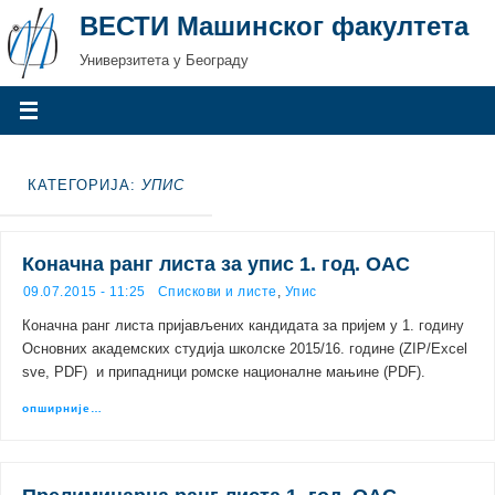
ВЕСТИ Машинског факултета
Универзитета у Београду
КАТЕГОРИЈА:
УПИС
Коначна ранг листа за упис 1. год. ОАС
09.07.2015 - 11:25
Спискови и листе
,
Упис
Коначна ранг листа пријављених кандидата за пријем у 1. годину
Основних академских студија школске 2015/16. године (ZIP/Excel
sve, PDF) и припадници ромске националне мањине (PDF).
опширније…