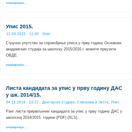
опширније…
Упис 2015.
12.06.2015 - 11:40
Упис
Стручно упутство за спровођење уписа у прву годину Основних
академских студија за школску 2015/2016.г. можете преузети
ОВДЕ.
опширније…
Листа кандидата за упис у прву годину ДАС
у шк. 2014/15.
04.11.2014 - 10:27
Докторске студије
,
Спискови и листе
,
Упис
Ранг листа пријављених кандидата за упис у прву годину ДАС у
школској 2014/2015. години (PDF) (XLS).
опширније…