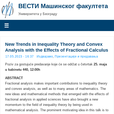
ВЕСТИ Машинског факултета
Универзитета у Београду
New Trends in Inequality Theory and Convex
Analysis with the Effects of Fractional Calculus
17.05.2023 - 16:37
Издвајамо
,
Презентације и предавања
Poziv za gostujuće predavanje koje će se održat u četvrtak
25. maja
u kabinetu 440, 12:00h
ABSTRACT
Fractional analysis makes important contributions to inequality theory
and convex analysis, as well as to many areas of mathematics. The
new ideas and mathematical methods that emerged with the effects of
fractional analysis in applied sciences have also brought a new
momentum to the field of inequality theory by being used in
mathematical analysis. The prominent motivating idea in this talk is to