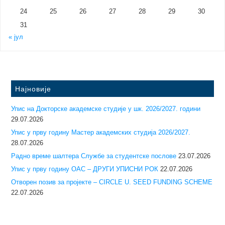
24
25
26
27
28
29
30
31
« јул
Најновије
Упис на Докторске академске студије у шк. 2026/2027. години
29.07.2026
Упис у прву годину Mастер академских студија 2026/2027.
28.07.2026
Радно време шалтера Службе за студентске послове
23.07.2026
Упис у прву годину ОАС – ДРУГИ УПИСНИ РОК
22.07.2026
Отворен позив за пројекте – CIRCLE U. SEED FUNDING SCHEME
22.07.2026