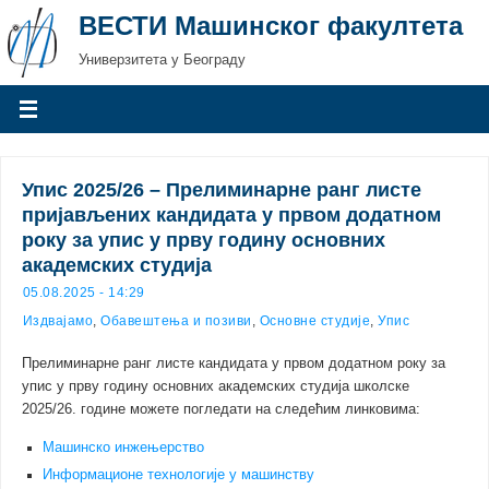
ВЕСТИ Машинског факултета
Универзитета у Београду
Упис 2025/26 – Прелиминарне ранг листе
пријављених кандидата у првом додатном
року за упис у прву годину основних
академских студија
05.08.2025 - 14:29
Издвајамо
,
Обавештења и позиви
,
Основне студије
,
Упис
Прелиминарне ранг листе кандидата у првом додатном року за
упис у прву годину основних академских студија школске
2025/26. године можете погледати на следећим линковима:
Машинско инжењерство
Информационе технологије у машинству