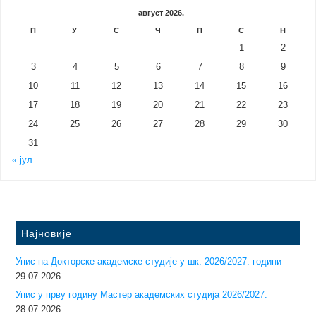
август 2026.
П
У
С
Ч
П
С
Н
1
2
3
4
5
6
7
8
9
10
11
12
13
14
15
16
17
18
19
20
21
22
23
24
25
26
27
28
29
30
31
« јул
Најновије
Упис на Докторске академске студије у шк. 2026/2027. години
29.07.2026
Упис у прву годину Mастер академских студија 2026/2027.
28.07.2026