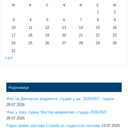
П
У
С
Ч
П
С
Н
1
2
3
4
5
6
7
8
9
10
11
12
13
14
15
16
17
18
19
20
21
22
23
24
25
26
27
28
29
30
31
« јул
Најновије
Упис на Докторске академске студије у шк. 2026/2027. години
29.07.2026
Упис у прву годину Mастер академских студија 2026/2027.
28.07.2026
Радно време шалтера Службе за студентске послове
23.07.2026