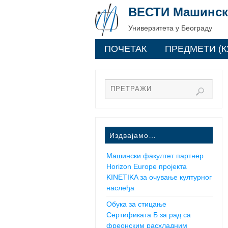
ВЕСТИ Машинск
Универзитета у Београду
ПОЧЕТАК
ПРЕДМЕТИ (К
Издвајамо…
Машински факултет партнер
Horizon Europe пројекта
KINETIKA за очување културног
наслеђа
Обука за стицање
Сертификата Б за рад са
фреонским расхладним