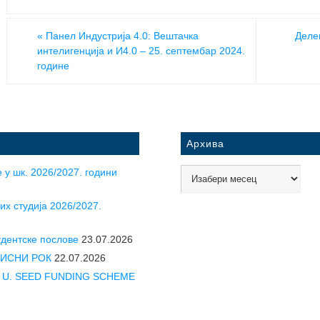
«
Панел Индустрија 4.0: Вештачка
Деле
интелигенција и И4.0 – 25. септембар 2024.
године
Архива
 у шк. 2026/2027. години
их студија 2026/2027.
удентске послове
23.07.2026
УПИСНИ РОК
22.07.2026
CLE U. SEED FUNDING SCHEME