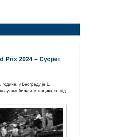
 Prix 2024 – Сусрет
 године, у Београду је 1.
их аутомобила и мотоцикала под