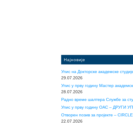
Најновије
Упис на Докторске академске студије
29.07.2026
Упис у прву годину Mастер академск
28.07.2026
Радно време шалтера Службе за ст
Упис у прву годину ОАС – ДРУГИ 
Отворен позив за пројекте – CIR
22.07.2026