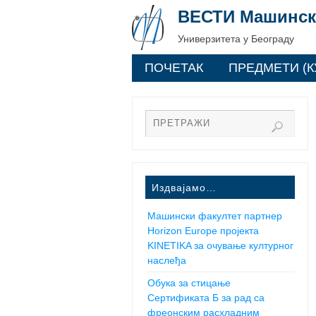
ВЕСТИ Машинск
Универзитета у Београду
ПОЧЕТАК
ПРЕДМЕТИ (К
Издвајамо…
Машински факултет партнер
Horizon Europe пројекта
KINETIKA за очување културног
наслеђа
Обука за стицање
Сертификата Б за рад са
фреонским расхладним