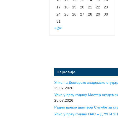
17
18
19
20
21
22
23
24
25
26
27
28
29
30
31
« јул
Најновије
Упис на Докторске академске студије
29.07.2026
Упис у прву годину Mастер академск
28.07.2026
Радно време шалтера Службе за ст
Упис у прву годину ОАС – ДРУГИ 