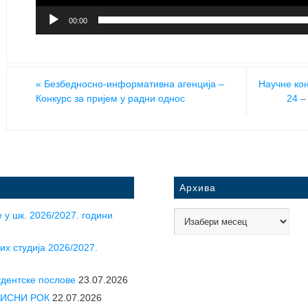
00:00
«
Безбедносно-информативна агенција –
Научне ко
Конкурс за пријем у радни однос
24 –
Архива
 у шк. 2026/2027. години
их студија 2026/2027.
удентске послове
23.07.2026
УПИСНИ РОК
22.07.2026