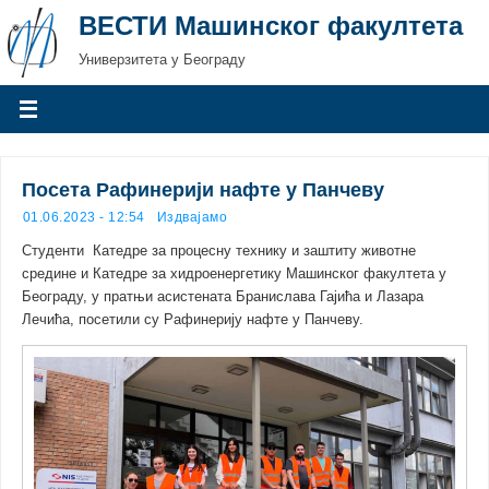
ВЕСТИ Машинског факултета
Универзитета у Београду
Посета Рафинерији нафте у Панчеву
01.06.2023 - 12:54
Издвајамо
Студенти Катедре за процесну технику и заштиту животне
средине и Катедре за хидроенергетику Машинског факултета у
Београду, у пратњи асистената Бранислава Гајића и Лазара
Лечића, посетили су Рафинерију нафте у Панчеву.