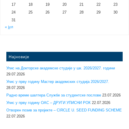
17
18
19
20
21
22
23
24
25
26
27
28
29
30
31
« јул
Најновије
Упис на Докторске академске студије у шк. 2026/2027. години
29.07.2026
Упис у прву годину Mастер академских студија 2026/2027.
28.07.2026
Радно време шалтера Службе за студентске послове
23.07.2026
Упис у прву годину ОАС – ДРУГИ УПИСНИ РОК
22.07.2026
Отворен позив за пројекте – CIRCLE U. SEED FUNDING SCHEME
22.07.2026