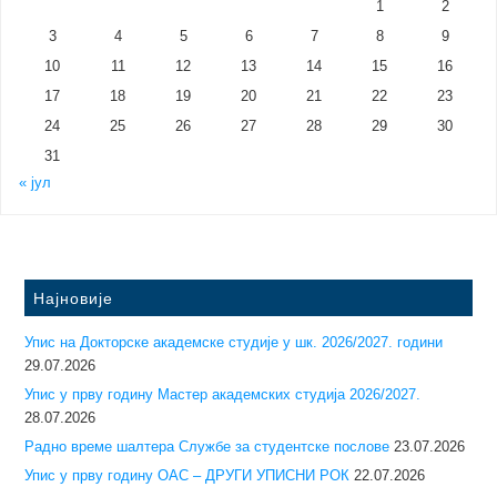
1
2
3
4
5
6
7
8
9
10
11
12
13
14
15
16
17
18
19
20
21
22
23
24
25
26
27
28
29
30
31
« јул
Најновије
Упис на Докторске академске студије у шк. 2026/2027. години
29.07.2026
Упис у прву годину Mастер академских студија 2026/2027.
28.07.2026
Радно време шалтера Службе за студентске послове
23.07.2026
Упис у прву годину ОАС – ДРУГИ УПИСНИ РОК
22.07.2026