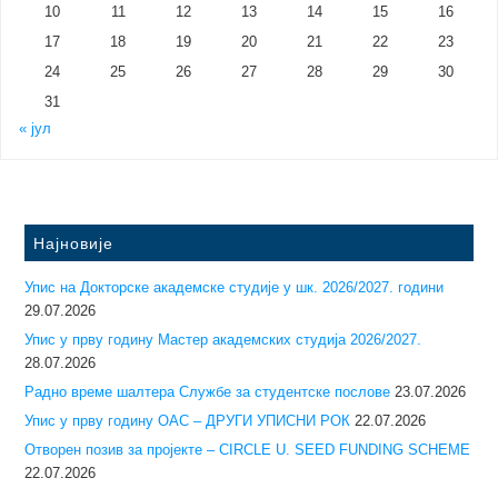
10
11
12
13
14
15
16
17
18
19
20
21
22
23
24
25
26
27
28
29
30
31
« јул
Најновије
Упис на Докторске академске студије у шк. 2026/2027. години
29.07.2026
Упис у прву годину Mастер академских студија 2026/2027.
28.07.2026
Радно време шалтера Службе за студентске послове
23.07.2026
Упис у прву годину ОАС – ДРУГИ УПИСНИ РОК
22.07.2026
Отворен позив за пројекте – CIRCLE U. SEED FUNDING SCHEME
22.07.2026