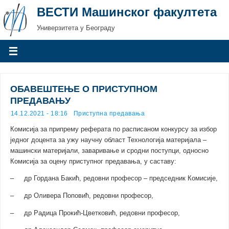
ВЕСТИ Машинског факултета
Универзитета у Београду
ОБАВЕШТЕЊЕ О ПРИСТУПНОМ
ПРЕДАВАЊУ
14.12.2021 - 18:16
Приступна предавања
Комисија за припрему реферата по расписаном конкурсу за избор
једног доцента за ужу научну област Технологија материјала –
машински материјали, заваривање и сродни поступци, односно
Комисија за оцену приступног предавања, у саставу:
– др Гордана Бакић, редовни професор – председник Комисије,
– др Оливера Поповић, редовни професор,
– др Радица Прокић-Цветковић, редовни професор,