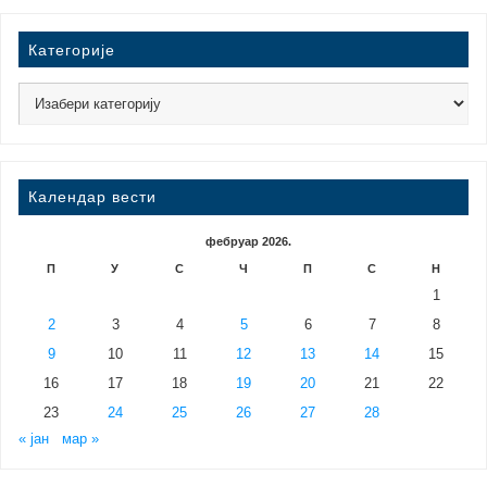
Категорије
Календар вести
фебруар 2026.
П
У
С
Ч
П
С
Н
1
2
3
4
5
6
7
8
9
10
11
12
13
14
15
16
17
18
19
20
21
22
23
24
25
26
27
28
« јан
мар »