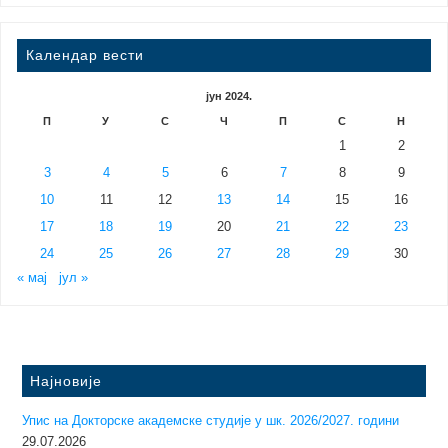
Календар вести
јун 2024.
П
У
С
Ч
П
С
Н
1
2
3
4
5
6
7
8
9
10
11
12
13
14
15
16
17
18
19
20
21
22
23
24
25
26
27
28
29
30
« мај
јул »
Најновије
Упис на Докторске академске студије у шк. 2026/2027. години
29.07.2026