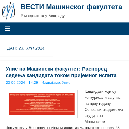
ВЕСТИ Машинског факултета
Универзитета у Београду
ДАН:
23. ЈУН 2024.
Упис на Машински факултет: Распоред
седења кандидата током пријемног испита
23.06.2024 - 14:29
Издвајамо
,
Упис
Кандидати који су
конкурисали за упис
на прву годину
Основних академских
студија на
Машинском
факултету у Београду, пријемни испит из математике полажу 25.