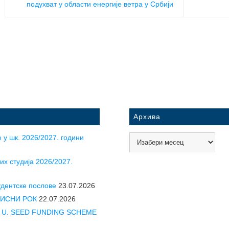
подухват у области енергије ветра у Србији
Архива
 у шк. 2026/2027. години
их студија 2026/2027.
удентске послове
23.07.2026
УПИСНИ РОК
22.07.2026
CLE U. SEED FUNDING SCHEME