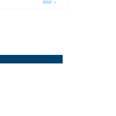
2018“.
»