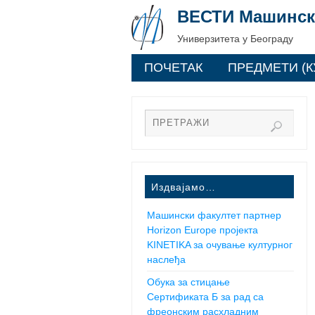
ВЕСТИ Машинск
Универзитета у Београду
ПОЧЕТАК
ПРЕДМЕТИ (К
Издвајамо…
Машински факултет партнер
Horizon Europe пројекта
KINETIKA за очување културног
наслеђа
Обука за стицање
Сертификата Б за рад са
фреонским расхладним