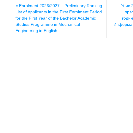
«
Enrolment 2026/2027 – Preliminary Ranking
Упис 
List of Applicants in the First Enrolment Period
прв
for the First Year of the Bachelor Academic
годин
Studies Programme in Mechanical
Информац
Engineering in English