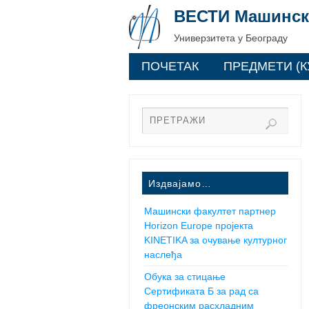
ВЕСТИ Машинск
Универзитета у Београду
ПОЧЕТАК
ПРЕДМЕТИ (К
Издвајамо…
Машински факултет партнер
Horizon Europe пројекта
KINETIKA за очување културног
наслеђа
Обука за стицање
Сертификата Б за рад са
фреонским расхладним