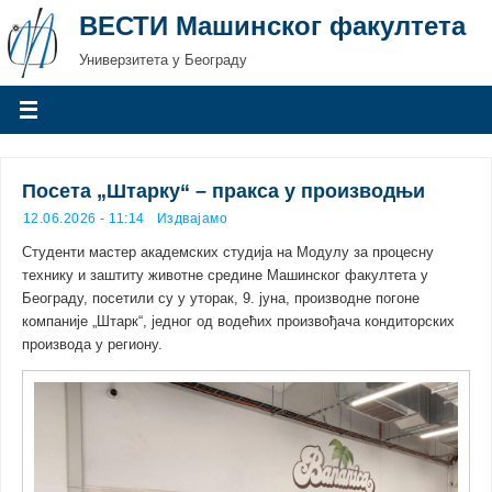
ВЕСТИ Машинског факултета
Универзитета у Београду
Посета „Штарку“ – пракса у производњи
12.06.2026 - 11:14
Издвајамо
Студенти мастер академских студија на Модулу за процесну
технику и заштиту животне средине Машинског факултета у
Београду, посетили су у уторак, 9. јуна, производне погоне
компаније „Штарк“, једног од водећих произвођача кондиторских
производа у региону.