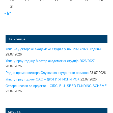
24
25
26
27
28
29
30
31
« јул
Најновије
Упис на Докторске академске студије у шк. 2026/2027. години
29.07.2026
Упис у прву годину Mастер академских студија 2026/2027.
28.07.2026
Радно време шалтера Службе за студентске послове
23.07.2026
Упис у прву годину ОАС – ДРУГИ УПИСНИ РОК
22.07.2026
Отворен позив за пројекте – CIRCLE U. SEED FUNDING SCHEME
22.07.2026
Архива