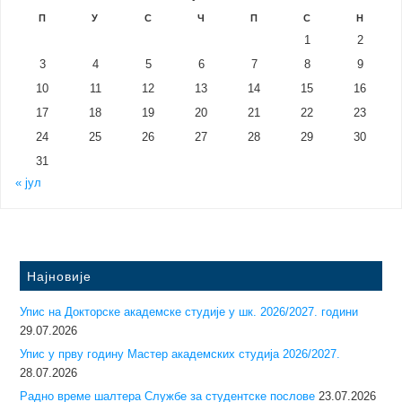
П
У
С
Ч
П
С
Н
1
2
3
4
5
6
7
8
9
10
11
12
13
14
15
16
17
18
19
20
21
22
23
24
25
26
27
28
29
30
31
« јул
Најновије
Упис на Докторске академске студије у шк. 2026/2027. години
29.07.2026
Упис у прву годину Mастер академских студија 2026/2027.
28.07.2026
Радно време шалтера Службе за студентске послове
23.07.2026