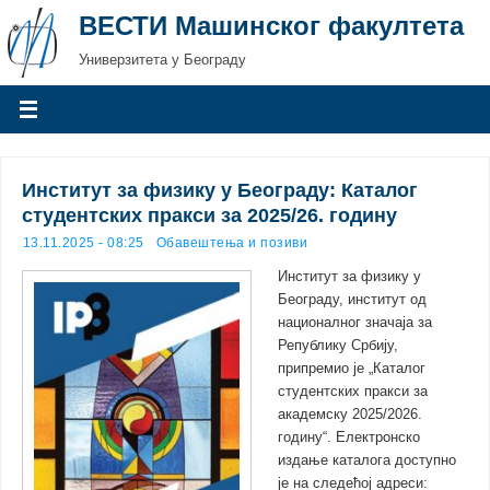
ВЕСТИ Машинског факултета
Универзитета у Београду
Институт за физику у Београду: Каталог
студентских пракси за 2025/26. годину
13.11.2025 - 08:25
Обавештења и позиви
Институт за физику у
Београду, институт од
националног значаја за
Републику Србију,
припремио је „Каталог
студентских пракси за
академску 2025/2026.
годину“. Електронско
издање каталога доступно
је на следећој адреси: