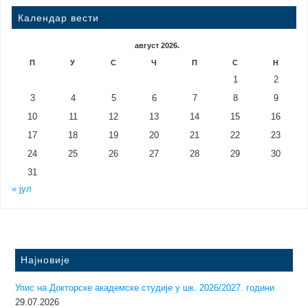
Календар вести
август 2026.
П
У
С
Ч
П
С
Н
1
2
3
4
5
6
7
8
9
10
11
12
13
14
15
16
17
18
19
20
21
22
23
24
25
26
27
28
29
30
31
« јул
Најновије
Упис на Докторске академске студије у шк. 2026/2027. години
29.07.2026