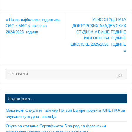
«
Позив најбољим студентима
УПИС СТУДЕНАТА
ОАС и МАС у школској
ДОКТОРСКИХ АКАДЕМСКИХ
2024/2025. години
СТУДИЈА У ВИШЕ ГОДИНЕ
ИЛИ ОБНОВА ГОДИНЕ
ШКОЛСКЕ 2025/2026. ГОДИНЕ
»
Издвајамо…
Машински факултет партнер Horizon Europe пројекта KINETIKA за
очување културног наслеђа
Обука за стицање Сертификата Б за рад са фреонским