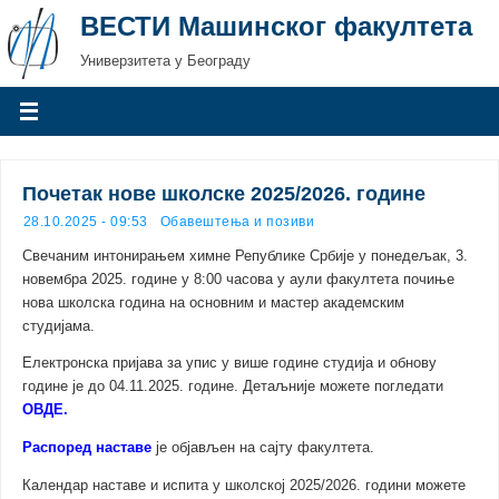
ВЕСТИ Машинског факултета
Универзитета у Београду
Почетак нове школске 2025/2026. године
28.10.2025 - 09:53
Обавештења и позиви
Свечаним интонирањем химне Републике Србије у понедељак, 3.
новембра 2025. године у 8:00 часова у аули факултета почиње
нова школска година на основним и мастер академским
студијама.
Електронска пријава за упис у више године студија и обнову
године је до 04.11.2025. године. Детаљније можете погледати
ОВДЕ.
Распоред наставе
је објављен на сајту факултета.
Календар наставе и испита у школској 2025/2026. години можете