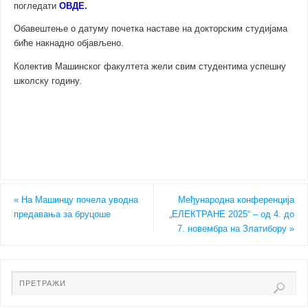
погледати
ОВДЕ
.
Обавештење о датуму почетка наставе на докторским студијама
биће накнадно објављено.
Колектив Машинског факултета жели свим студентима успешну
школску годину.
«
На Машинцу почела уводна
Међународна конференција
предавања за бруцоше
„ЕЛЕКТРАНЕ 2025“ – од 4. до
7. новембра на Златибору
»