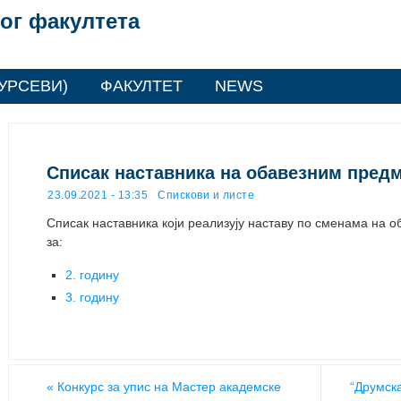
ог факултета
УРСЕВИ)
ФАКУЛТЕТ
NEWS
Списак наставника на обавезним пре
23.09.2021 - 13:35
Спискови и листе
Списак наставника који реализују наставу по сменама на
за:
2. годину
3. годину
«
Конкурс за упис на Мастер академске
“Друмска