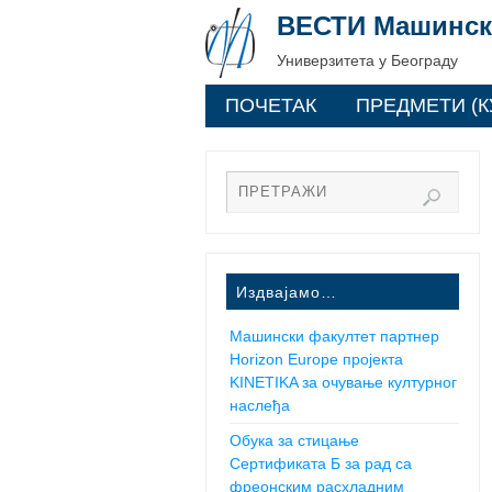
ВЕСТИ Машинск
Универзитета у Београду
ПОЧЕТАК
ПРЕДМЕТИ (К
Издвајамо…
Машински факултет партнер
Horizon Europe пројекта
KINETIKA за очување културног
наслеђа
Обука за стицање
Сертификата Б за рад са
фреонским расхладним