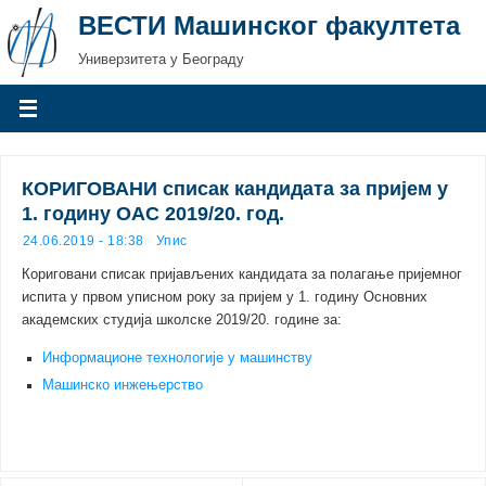
ВЕСТИ Машинског факултета
Универзитета у Београду
КОРИГОВАНИ списак кандидата за пријем у
1. годину ОАС 2019/20. год.
24.06.2019 - 18:38
Упис
Кориговани списак пријављених кандидата за полагање пријемног
испита у првом уписном року за пријем у 1. годину Основних
академских студија школске 2019/20. године за:
Информационе технологије у машинству
Машинско инжењерство