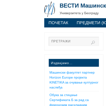
ВЕСТИ Машинск
Универзитета у Београду
ПОЧЕТАК
ПРЕДМЕТИ (К
Издвајамо…
Машински факултет партнер
Horizon Europe пројекта
KINETIKA за очување културног
наслеђа
Обука за стицање
Сертификата Б за рад са
фреонским расхладним