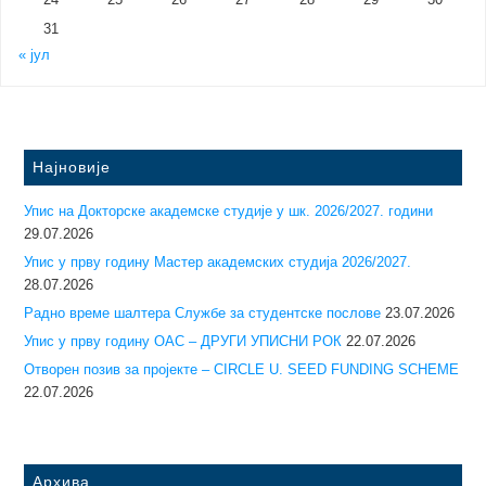
24
25
26
27
28
29
30
31
« јул
Најновије
Упис на Докторске академске студије у шк. 2026/2027. години
29.07.2026
Упис у прву годину Mастер академских студија 2026/2027.
28.07.2026
Радно време шалтера Службе за студентске послове
23.07.2026
Упис у прву годину ОАС – ДРУГИ УПИСНИ РОК
22.07.2026
Отворен позив за пројекте – CIRCLE U. SEED FUNDING SCHEME
22.07.2026
Архива